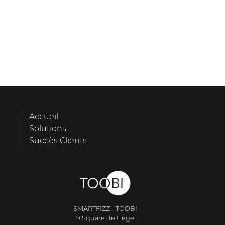
Accueil
Solutions
Succès Clients
SMARTFIZZ - TOOBI
9 Square de Liège