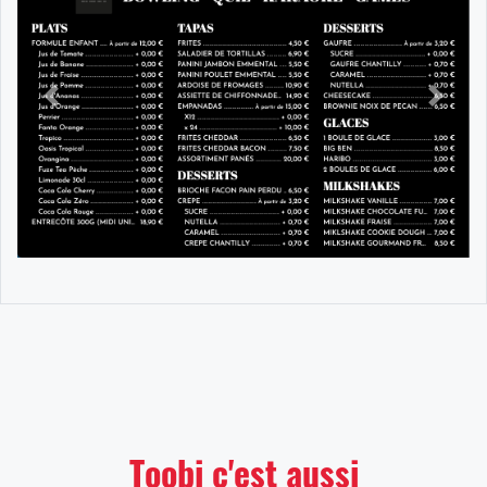
Précédent
Suiva
Toobi c'est aussi