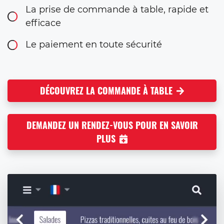
La prise de commande à table, rapide et
efficace
Le paiement en toute sécurité
DÉCOUVREZ LA COMMANDE À TABLE
DEMANDEZ UN RENDEZ-VOUS POUR EN SAVOIR
PLUS