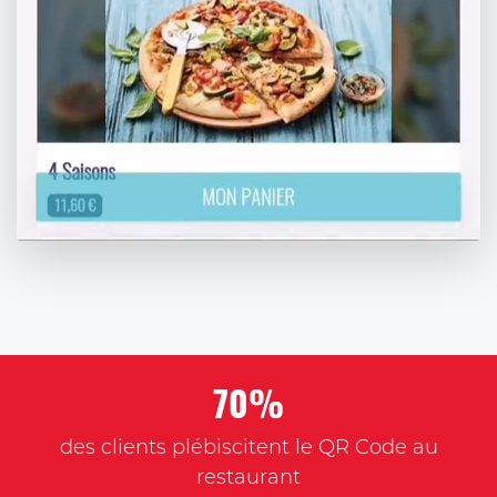
70%
des clients plébiscitent le QR Code au
restaurant